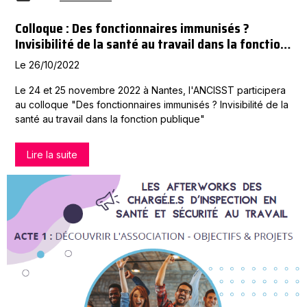
Colloque : Des fonctionnaires immunisés ?
Invisibilité de la santé au travail dans la fonction
publique
Le 26/10/2022
Le 24 et 25 novembre 2022 à Nantes, l'ANCISST participera
au colloque "Des fonctionnaires immunisés ? Invisibilité de la
santé au travail dans la fonction publique"
Lire la suite