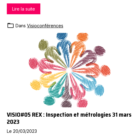
de Nouvelle-Aquitaine ; et de vos réflexions, nous poserons
Lire la suite
les bases de notre proposition de programme de formation
continue pour les CISST. Rdv le vendredi 30 juin 2023 à 14h.
Dans
Visioconférences
VISIO#05 REX : Inspection et métrologies 31 mars
2023
Le 20/03/2023