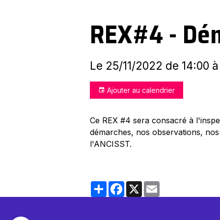
REX#4 - Dém
Le 25/11/2022
de 14:00
à
Ajouter au calendrier
Ce REX #4 sera consacré à l'inspe
démarches, nos observations, nos
l'ANCISST.
Partager
Facebook
X
Email