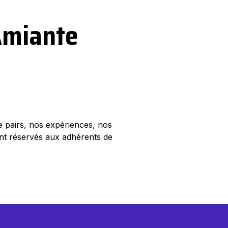
Amiante
e pairs, nos expériences, nos
nt réservés aux adhérents de